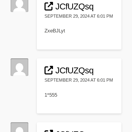
JCfUZQsq
SEPTEMBER 29, 2024 AT 6:01 PM
ZxeBJLyt
JCfUZQsq
SEPTEMBER 29, 2024 AT 6:01 PM
1*555