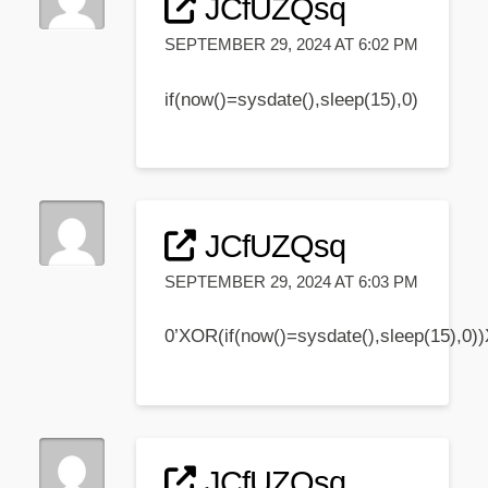
JCfUZQsq
SEPTEMBER 29, 2024 AT 6:02 PM
if(now()=sysdate(),sleep(15),0)
JCfUZQsq
SEPTEMBER 29, 2024 AT 6:03 PM
0’XOR(if(now()=sysdate(),sleep(15),0)
JCfUZQsq