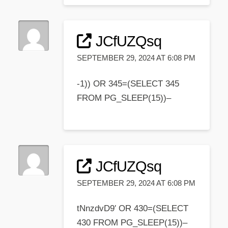
JCfUZQsq
SEPTEMBER 29, 2024 AT 6:08 PM
-1)) OR 345=(SELECT 345
FROM PG_SLEEP(15))–
JCfUZQsq
SEPTEMBER 29, 2024 AT 6:08 PM
tNnzdvD9′ OR 430=(SELECT
430 FROM PG_SLEEP(15))–