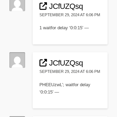
JCfUZQsq
SEPTEMBER 29, 2024 AT 6:06 PM
1 waitfor delay ‘0:0:15’ —
JCfUZQsq
SEPTEMBER 29, 2024 AT 6:06 PM
PHEEUzwL’; waitfor delay
‘0:0:15’ —