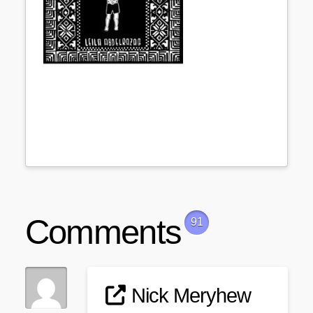
Comments
91
Nick Meryhew