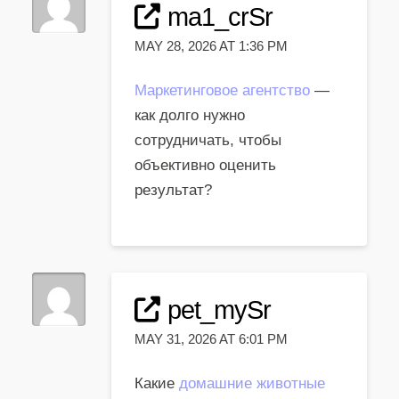
ma1_crSr
MAY 28, 2026 AT 1:36 PM
Маркетинговое агентство
—
как долго нужно
сотрудничать, чтобы
объективно оценить
результат?
pet_mySr
MAY 31, 2026 AT 6:01 PM
Какие
домашние животные