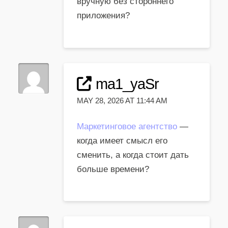
вручную без стороннего
приложения?
ma1_yaSr
MAY 28, 2026 AT 11:44 AM
Маркетинговое агентство
—
когда имеет смысл его
сменить, а когда стоит дать
больше времени?