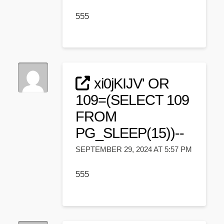
555
xi0jKIJV' OR
109=(SELECT 109
FROM
PG_SLEEP(15))--
SEPTEMBER 29, 2024 AT 5:57 PM
555