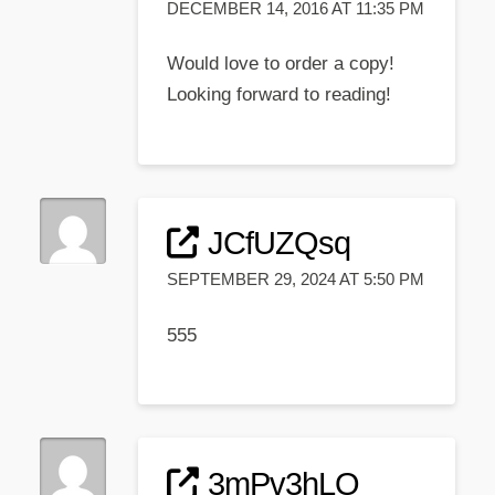
DECEMBER 14, 2016 AT 11:35 PM
Would love to order a copy!
Looking forward to reading!
JCfUZQsq
SEPTEMBER 29, 2024 AT 5:50 PM
555
3mPv3hLO