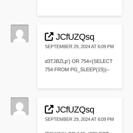
JCfUZQsq
SEPTEMBER 29, 2024 AT 6:09 PM
d3TJBZLp’) OR 754=(SELECT
754 FROM PG_SLEEP(15))–
JCfUZQsq
SEPTEMBER 29, 2024 AT 6:09 PM