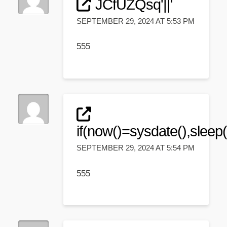
JCfUZQsq'||'
SEPTEMBER 29, 2024 AT 5:53 PM
555
if(now()=sysdate(),sleep(
SEPTEMBER 29, 2024 AT 5:54 PM
555