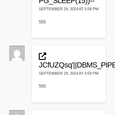
PG_SLEEP(15))--
SEPTEMBER 29, 2024 AT 5:58 PM
555
JCfUZQsq'||DBMS_PIPE
SEPTEMBER 29, 2024 AT 5:59 PM
555