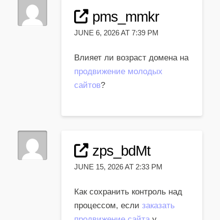
pms_mmkr
JUNE 6, 2026 AT 7:39 PM
Влияет ли возраст домена на
продвижение молодых
сайтов
?
zps_bdMt
JUNE 15, 2026 AT 2:33 PM
Как сохранить контроль над
процессом, если
заказать
продвижение сайта
у