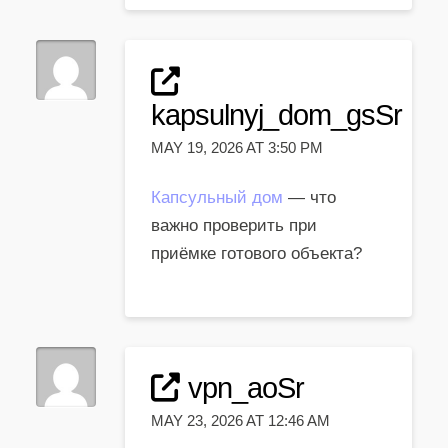
kapsulnyj_dom_gsSr
MAY 19, 2026 AT 3:50 PM
Капсульный дом
— что
важно проверить при
приёмке готового объекта?
vpn_aoSr
MAY 23, 2026 AT 12:46 AM